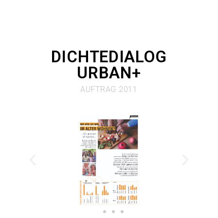
DICHTEDIALOG
URBAN+
AUFTRAG 2011