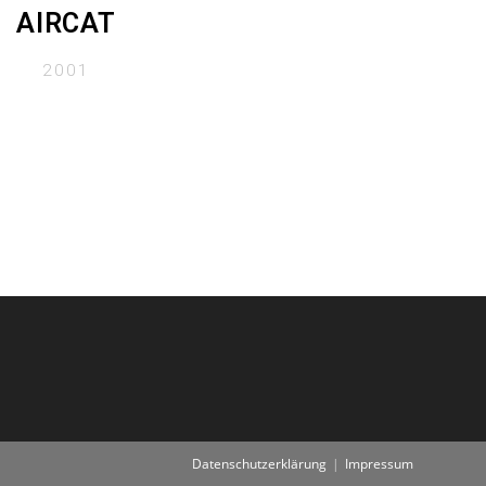
AIRCAT
2001
Datenschutzerklärung
Impressum