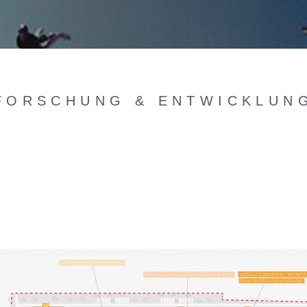
FORSCHUNG & ENTWICKLUN