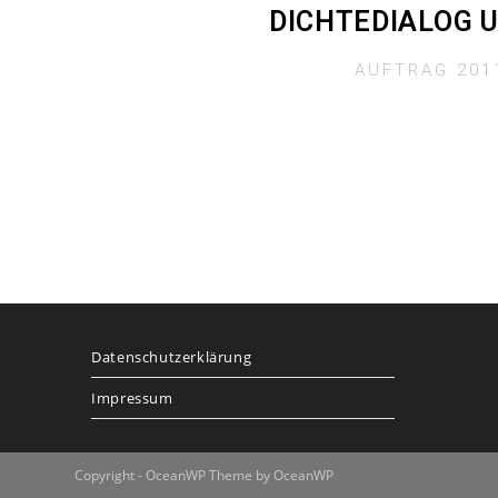
DICHTEDIALOG 
AUFTRAG 201
Datenschutzerklärung
Impressum
Copyright - OceanWP Theme by OceanWP