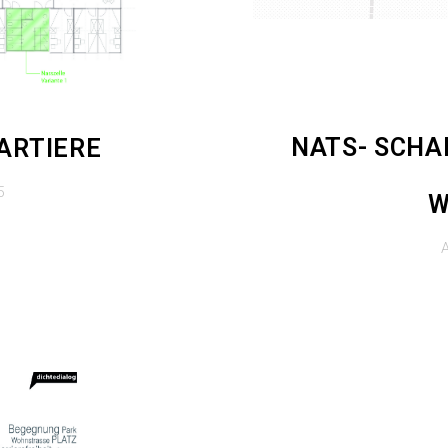
NATS- SCHA
ARTIERE
5
W