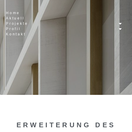
Home
Aktuell
Projekte
Profil
Kontakt
ERWEITERUNG DES