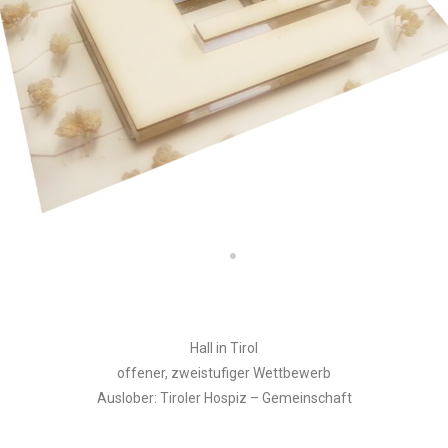
Hall in Tirol
offener, zweistufiger Wettbewerb
Auslober: Tiroler Hospiz – Gemeinschaft